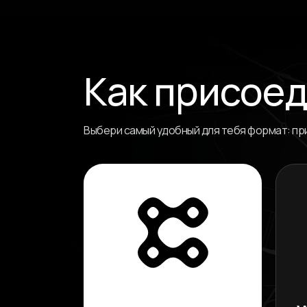
Как присое
Выбери самый удобный для тебя формат: пр