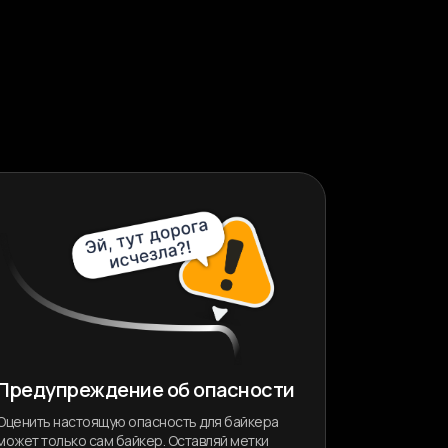
Предупреждение об опасности
Оценить настоящую опасность для байкера
может только сам байкер. Оставляй метки