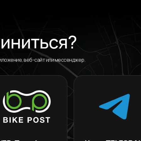
диниться?
иложение, веб-сайт или мессенджер.