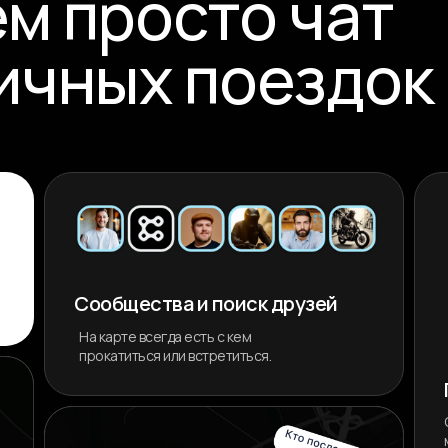
ем просто чат
личных поездок
Сообщества и поиск друзей
На карте всегда есть с кем
прокатиться или встретиться.