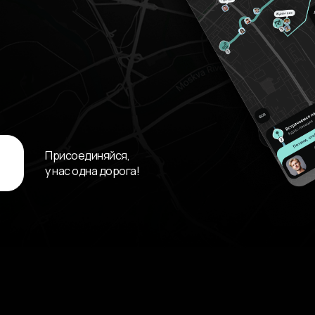
Присоединяйся,
у нас одна дорога!