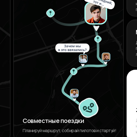
Совместные поездки
Планируй маршрут, собирай пилотов и стартуй!