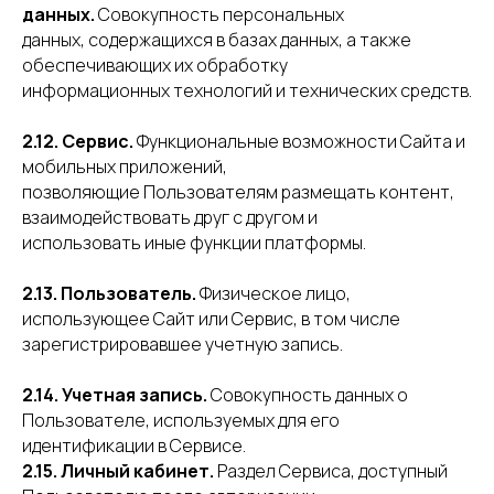
данных.
Совокупность персональных
данных, содержащихся в базах данных, а также
обеспечивающих их обработку
информационных технологий и технических средств.
2.12. Сервис.
Функциональные возможности Сайта и
мобильных приложений,
позволяющие Пользователям размещать контент,
взаимодействовать друг с другом и
использовать иные функции платформы.
2.13. Пользователь.
Физическое лицо,
использующее Сайт или Сервис, в том числе
зарегистрировавшее учетную запись.
2.14. Учетная запись.
Совокупность данных о
Пользователе, используемых для его
идентификации в Сервисе.
2.15. Личный кабинет.
Раздел Сервиса, доступный