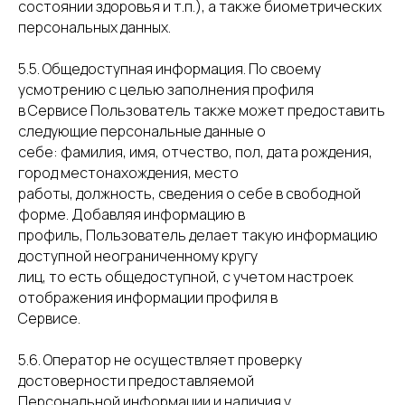
состоянии здоровья и т.п.), а также биометрических
персональных данных.
5.5. Общедоступная информация. По своему
усмотрению с целью заполнения профиля
в Сервисе Пользователь также может предоставить
следующие персональные данные о
себе: фамилия, имя, отчество, пол, дата рождения,
город местонахождения, место
работы, должность, сведения о себе в свободной
форме. Добавляя информацию в
профиль, Пользователь делает такую информацию
доступной неограниченному кругу
лиц, то есть общедоступной, с учетом настроек
отображения информации профиля в
Сервисе.
5.6. Оператор не осуществляет проверку
достоверности предоставляемой
Персональной информации и наличия у