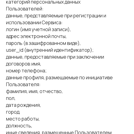
категорий персональных данных
Пользователей:
данные, представляемые при регистрации и
использовании Сервиса:
логин (имя учетной записи),
адрес электронной почты,
пароль (в зашифрованном виде),
user_id (внутренний идентификатор);
данные, предоставляемые при заключении
договоров:имя,
номер телефона;
данные профиля, размещаемые по инициативе
Пользователя:
фамилия, имя, отчество,
пол,
дата рождения,
город,
место работы,
должность,
иные сведения, размещенные Пользователем