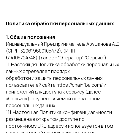
Политика обработки персональных данных
1. Общие положения
Индивидуальный Предприниматель Арушанова А.Д.
(ОГРН 320619600105472), (ИНН
614105724748) (далее - “Оператор”, “Сервис”)
1.1. Настоящая Политика обработки персональных
данных определяет порядок
обработки и защиты персональных данных
пользователей сайта https://chainfba.com/ и
приложений для доступа к сервису (далее —
«Сервис»), осуществляемой оператором
персональных данных.
1.1.1. Настоящая Политика конфиденциальности
размещена в открытом доступе по
постоянному URL-адресу и используется в том
числе для целей размещения ссылки на