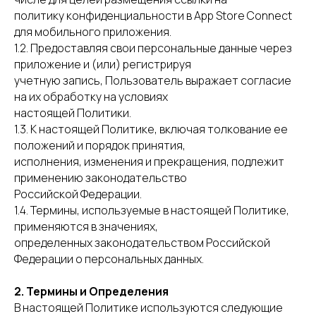
политику конфиденциальности в App Store Connect
для мобильного приложения.
1.2. Предоставляя свои персональные данные через
приложение и (или) регистрируя
учетную запись, Пользователь выражает согласие
на их обработку на условиях
настоящей Политики.
1.3. К настоящей Политике, включая толкование ее
положений и порядок принятия,
исполнения, изменения и прекращения, подлежит
применению законодательство
Российской Федерации.
1.4. Термины, используемые в настоящей Политике,
применяются в значениях,
определенных законодательством Российской
Федерации о персональных данных.
2. Термины и Определения
В настоящей Политике используются следующие