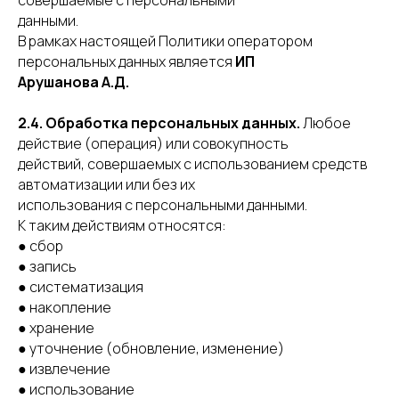
совершаемые с персональными
данными.
В рамках настоящей Политики оператором
персональных данных является
ИП
Арушанова А.Д.
2.4. Обработка персональных данных.
Любое
действие (операция) или совокупность
действий, совершаемых с использованием средств
автоматизации или без их
использования с персональными данными.
К таким действиям относятся:
● сбор
● запись
● систематизация
● накопление
● хранение
● уточнение (обновление, изменение)
● извлечение
● использование