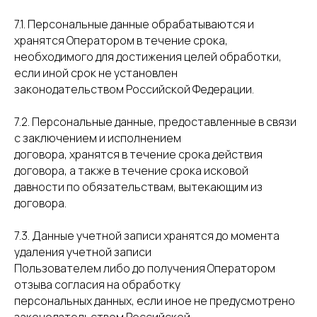
7.1. Персональные данные обрабатываются и
хранятся Оператором в течение срока,
необходимого для достижения целей обработки,
если иной срок не установлен
законодательством Российской Федерации.
7.2. Персональные данные, предоставленные в связи
с заключением и исполнением
договора, хранятся в течение срока действия
договора, а также в течение срока исковой
давности по обязательствам, вытекающим из
договора.
7.3. Данные учетной записи хранятся до момента
удаления учетной записи
Пользователем либо до получения Оператором
отзыва согласия на обработку
персональных данных, если иное не предусмотрено