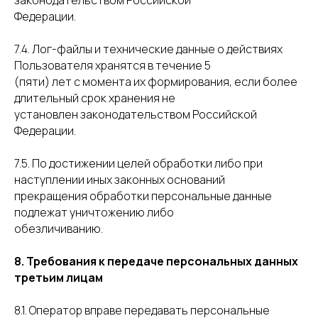
законодательством Российской
Федерации.
7.4. Лог-файлы и технические данные о действиях
Пользователя хранятся в течение 5
(пяти) лет с момента их формирования, если более
длительный срок хранения не
установлен законодательством Российской
Федерации.
7.5. По достижении целей обработки либо при
наступлении иных законных оснований
прекращения обработки персональные данные
подлежат уничтожению либо
обезличиванию.
8. Требования к передаче персональных данных
третьим лицам
8.1. Оператор вправе передавать персональные