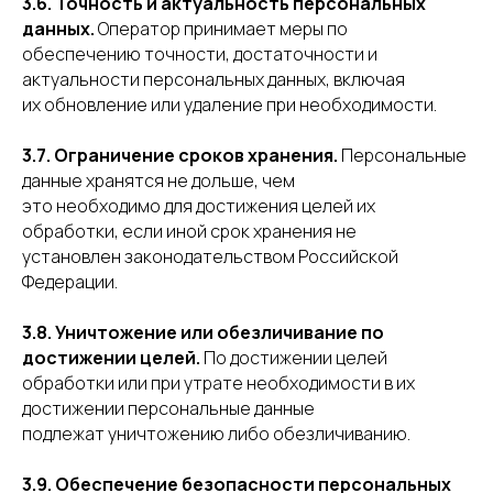
3.6. Точность и актуальность персональных
данных.
Оператор принимает меры по
обеспечению точности, достаточности и
актуальности персональных данных, включая
их обновление или удаление при необходимости.
3.7. Ограничение сроков хранения.
Персональные
данные хранятся не дольше, чем
это необходимо для достижения целей их
обработки, если иной срок хранения не
установлен законодательством Российской
Федерации.
3.8. Уничтожение или обезличивание по
достижении целей.
По достижении целей
обработки или при утрате необходимости в их
достижении персональные данные
подлежат уничтожению либо обезличиванию.
3.9. Обеспечение безопасности персональных