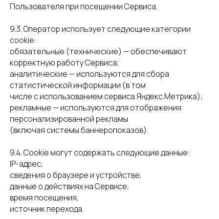
Пользователя при посещении Сервиса.
9.3. Оператор использует следующие категории
cookie:
обязательные (технические) — обеспечивают
корректную работу Сервиса;
аналитические — используются для сбора
статистической информации (в том
числе с использованием сервиса Яндекс.Метрика);
рекламные — используются для отображения
персонализированной рекламы
(включая системы баннеропоказов).
9.4. Cookie могут содержать следующие данные:
IP-адрес,
сведения о браузере и устройстве,
данные о действиях на Сервисе,
время посещения,
источник перехода.