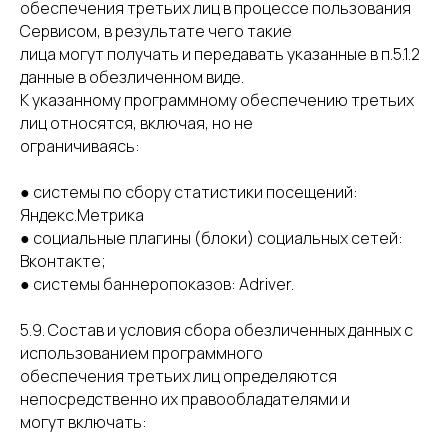
обеспечения третьих лиц в процессе пользования
Сервисом, в результате чего такие
лица могут получать и передавать указанные в п.5.1.2
данные в обезличенном виде.
К указанному программному обеспечению третьих
лиц относятся, включая, но не
ограничиваясь:
● системы по сбору статистики посещений:
Яндекс.Метрика
● социальные плагины (блоки) социальных сетей:
Вконтакте;
● системы баннеропоказов: Adriver.
5.9. Состав и условия сбора обезличенных данных с
использованием программного
обеспечения третьих лиц определяются
непосредственно их правообладателями и
могут включать: