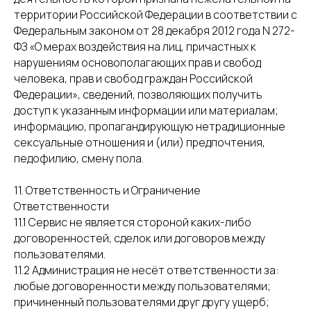
территории Российской Федерации в соответствии с
Федеральным законом от 28 декабря 2012 года N 272-
ФЗ «О мерах воздействия на лиц, причастных к
нарушениям основополагающих прав и свобод
человека, прав и свобод граждан Российской
Федерации», сведений, позволяющих получить
доступ к указанным информации или материалам;
информацию, пропагандирующую нетрадиционные
сексуальные отношения и (или) предпочтения,
педофилию, смену пола.
11. Ответственность и Ограничение
Ответственности
11.1 Сервис не является стороной каких-либо
договоренностей, сделок или договоров между
пользователями.
11.2 Администрация не несёт ответственности за:
любые договоренности между пользователями;
причиненный пользователями друг другу ущерб;