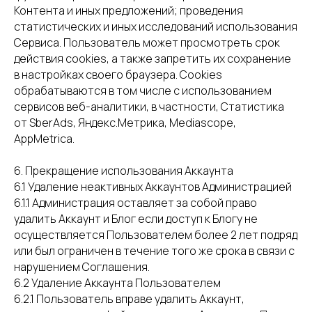
Контента и иных предложений; проведения
статистических и иных исследований использования
Сервиса. Пользователь может просмотреть срок
действия cookies, а также запретить их сохранение
в настройках своего браузера. Сookies
обрабатываются в том числе с использованием
сервисов веб-аналитики, в частности, Статистика
от SberAds, Яндекс.Метрика, Mediascope,
AppMetrica.
6. Прекращение использования Аккаунта
6.1 Удаление неактивных Аккаунтов Администрацией
6.1.1 Администрация оставляет за собой право
удалить Аккаунт и Блог если доступ к Блогу не
осуществляется Пользователем более 2 лет подряд
или был ограничен в течение того же срока в связи с
нарушением Соглашения.
6.2 Удаление Аккаунта Пользователем
6.2.1 Пользователь вправе удалить Аккаунт,