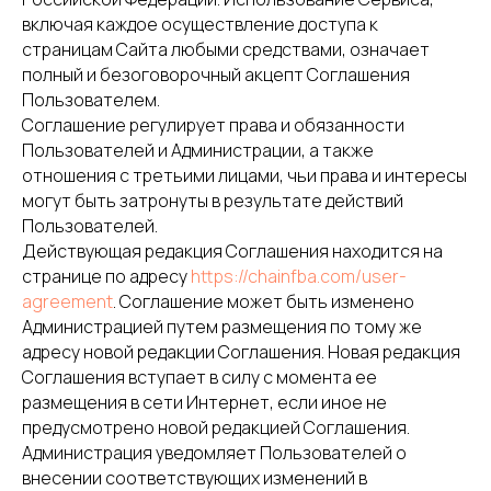
включая каждое осуществление доступа к
страницам Сайта любыми средствами, означает
полный и безоговорочный акцепт Соглашения
Пользователем.
Соглашение регулирует права и обязанности
Пользователей и Администрации, а также
отношения с третьими лицами, чьи права и интересы
могут быть затронуты в результате действий
Пользователей.
Действующая редакция Соглашения находится на
странице по адресу
https://chainfba.com/user-
agreement
. Соглашение может быть изменено
Администрацией путем размещения по тому же
адресу новой редакции Соглашения. Новая редакция
Соглашения вступает в силу с момента ее
размещения в сети Интернет, если иное не
предусмотрено новой редакцией Соглашения.
Администрация уведомляет Пользователей о
внесении соответствующих изменений в