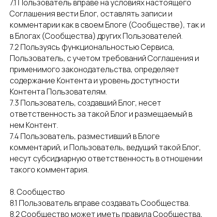
7.1 Пользователь вправе на условиях настоящего
Соглашения вести Блог, оставлять записи и
комментарии как в своем Блоге (Сообществе), так и
в Блогах (Сообщества) других Пользователей.
7.2 Пользуясь функциональностью Сервиса,
Пользователь, с учетом требований Соглашения и
применимого законодательства, определяет
содержание Контента и уровень доступности
Контента Пользователям.
7.3 Пользователь, создавший Блог, несет
ответственность за такой Блог и размещаемый в
нем Контент.
7.4 Пользователь, разместивший в Блоге
комментарий, и Пользователь, ведущий такой Блог,
несут субсидиарную ответственность в отношении
такого комментария.
8. Сообщество
8.1 Пользователь вправе создавать Сообщества.
8.2 Сообщество может иметь правила Сообщества,