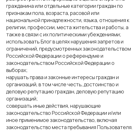
гражданина или отдельные категории граждан по
признакам пола, возраста, расовой или
национальной принадлежности, языка, отношения к
религии, профессии, места жительства и работы, а
также в связи с их политическими убеждениями;
использовать Блог в целях нарушения запретов и
ограничений, предусмотренных законодательством
Российской Федерации о референдуме и
законодательством Российской Федерации о
выборах;
нарушать права и законные интересы граждан и
организаций, в том числе честь, достоинство и
деловую репутацию граждан, деловую репутацию
организаций;
совершать иные действия, нарушающие
законодательство Российской Федерации и/или
иное применимое законодательство, включая
законодательство места пребывания Пользователя.