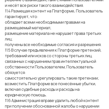
и несёт все риски такого взаимодействия.
11.4 Размещая контент на Платформе, Пользователь
гарантирует, что:
обладает всеми необходимыми правами на
размещаемый материал;
размещение материала не нарушает права третьих
лиц;
получены все необходимые согласия и разрешения.
11.5 В случае предъявления к Платформе претензий,
требований или исков со стороны третьих лиц,
связанных с нарушением прав интеллектуальной
собственности Пользователем, Пользователь
обязуется:
самостоятельно урегулировать такие претензии;
возместить Платформе все понесённые убытки,
включая судебные расходы и расходы на
юридическую помощь.
11.6 Администрация вправе удалить любой контент
при получении обоснованной жалобы о нарушении