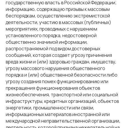
государственную власть в Российской Федерации;
информацию, содержащую призывы к массовым
беспорядкам, осуществлению экстремистской
деятельности, участию в массовых (публичных)
мероприятиях, проводимых с нарушением
установленного порядка, недостоверной
общественно значимой информации,
распространяемой под видом достоверных
сообщений, которая создает угрозу причинения
вреда жизни и (или) здоровью граждан, имуществу,
угрозу массового нарушения общественного
порядка и (или) общественной безопасности либо
угрозу создания помех функционированию или
прекращения функционирования объектов
жизнеобеспечения, транспортной или социальной
инфраструктуры, кредитных организаций, объектов
энергетики, промышленности или связи,
информационных материалов иностранной или
международной неправительственной организации,
деятельность которой признана нежелательной на