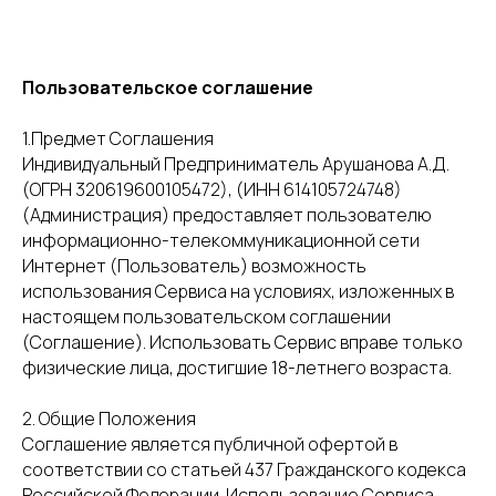
Пользовательское соглашение
1.Предмет Соглашения
Индивидуальный Предприниматель Арушанова А.Д.
(ОГРН 320619600105472), (ИНН 614105724748)
(Администрация) предоставляет пользователю
информационно-телекоммуникационной сети
Интернет (Пользователь) возможность
использования Сервиса на условиях, изложенных в
настоящем пользовательском соглашении
(Соглашение). Использовать Сервис вправе только
физические лица, достигшие 18-летнего возраста.
2. Общие Положения
Соглашение является публичной офертой в
соответствии со статьей 437 Гражданского кодекса
Российской Федерации. Использование Сервиса,