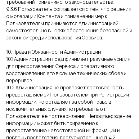
требований применимого законодательства.
9.3.6 Пользователь соглашается с тем, что решения
о модерации Контента и применении мер к
Пользователям принимаются Администрацией
самостоятельно в целях обеспечения безопасной и
законной среды использования Сервиса.
10. Права и Обязанности Администрации
10.1 Администрация предпринимает разумные усилия
для предоставления Сервиса и оперативного
восстановления его в случае технических сбоев и
перерывов.
10.2 Администрация не проверяет достоверность
предоставляемой Пользователем при Регистрации
информации, но оставляет за собой право в
исключительных случаях потребовать от
Пользователя ее подтверждения. Неподтверждение
информации может быть приравнено к
предоставлению недостоверной информации и
повлечь последствия, предусмотренные п. 4.2.