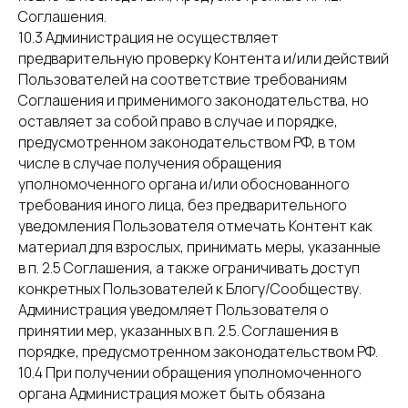
Соглашения.
10.3 Администрация не осуществляет
предварительную проверку Контента и/или действий
Пользователей на соответствие требованиям
Соглашения и применимого законодательства, но
оставляет за собой право в случае и порядке,
предусмотренном законодательством РФ, в том
числе в случае получения обращения
уполномоченного органа и/или обоснованного
требования иного лица, без предварительного
уведомления Пользователя отмечать Контент как
материал для взрослых, принимать меры, указанные
в п. 2.5 Соглашения, а также ограничивать доступ
конкретных Пользователей к Блогу/Сообществу.
Администрация уведомляет Пользователя о
принятии мер, указанных в п. 2.5. Соглашения в
порядке, предусмотренном законодательством РФ.
10.4 При получении обращения уполномоченного
органа Администрация может быть обязана