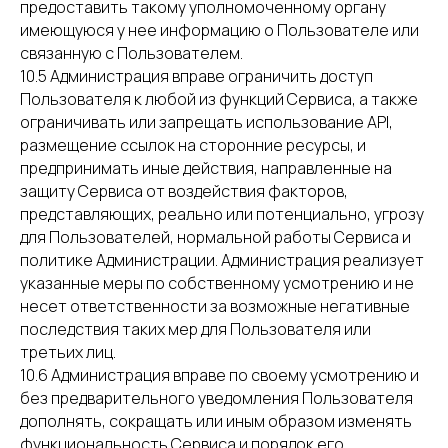
предоставить такому уполномоченному органу
имеющуюся у нее информацию о Пользователе или
связанную с Пользователем.
10.5 Администрация вправе ограничить доступ
Пользователя к любой из функций Сервиса, а также
ограничивать или запрещать использование API,
размещение ссылок на сторонние ресурсы, и
предпринимать иные действия, направленные на
защиту Сервиса от воздействия факторов,
представляющих, реально или потенциально, угрозу
для Пользователей, нормальной работы Сервиса и
политике Администрации. Администрация реализует
указанные меры по собственному усмотрению и не
несет ответственности за возможные негативные
последствия таких мер для Пользователя или
третьих лиц.
10.6 Администрация вправе по своему усмотрению и
без предварительного уведомления Пользователя
дополнять, сокращать или иным образом изменять
функциональность Сервиса и порядок его