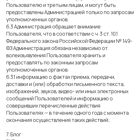
Пользователю и третьим лицам, и могут быть
предоставлены Администрацией только по запросам
уполномоченных органов.
6.3 Администрация обращает внимание
Пользователя, что в соответствии с ч. 3 ст. 10.1
Федерального закона Российской Федерации № 149-
ФЗ Администрация обязана независимо от
волеизъявления Пользователя хранить и
предоставлять по законным запросам
уполномоченных органов:
6.3.1 информацию о фактах приема, передачи,
доставки и (или) обработки письменного текста,
изображений, звуков, видео- или иных электронных
сообщений Пользователей и информацию о
совершивших перечисленные действия
Пользователях — в течение одного года с момента
окончания осуществления таких действий;
7. Блог