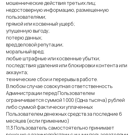
мошеннические действия третьих лиц;
недостоверную информацию, размещенную
пользователями;
прямой или косвенный ущерб;
упущенную выгоду;
потерю данных;
вред деловой репутации;
моральный вред;
любые штрафные или косвенные убытки;
последствия удаления или блокировки контента или
аккаунта;
технические сбои и перерывы в работе.
В любом случае совокупная ответственность
Администрации перед Пользователем
ограничивается суммой 1 000 (Одна тысяча) рублей
либо суммой фактически уплаченных
Пользователем денежных средств за последние 6
месяцев (если применимо)
11.3 Пользователь самостоятельно принимает
решение о взаимодействии с иными пользователями