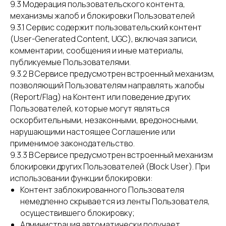
9.3 Модерация пользовательского контента,
механизмы жалоб и блокировки Пользователей
9.3.1 Сервис содержит пользовательский контент
(User-Generated Content, UGC), включая записи,
комментарии, сообщения и иные материалы,
публикуемые Пользователями.
9.3.2 В Сервисе предусмотрен встроенный механизм,
позволяющий Пользователям направлять жалобы
(Report/Flag) на Контент или поведение других
Пользователей, которые могут являться
оскорбительными, незаконными, вредоносными,
нарушающими настоящее Соглашение или
применимое законодательство.
9.3.3 В Сервисе предусмотрен встроенный механизм
блокировки других Пользователей (Block User). При
использовании функции блокировки:
Контент заблокированного Пользователя
немедленно скрывается из ленты Пользователя,
осуществившего блокировку;
Администрация автоматически получает