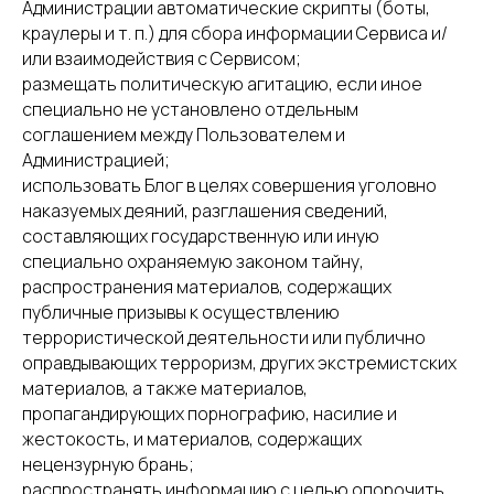
Администрации автоматические скрипты (боты,
краулеры и т. п.) для сбора информации Сервиса и/
или взаимодействия с Сервисом;
размещать политическую агитацию, если иное
специально не установлено отдельным
соглашением между Пользователем и
Администрацией;
использовать Блог в целях совершения уголовно
наказуемых деяний, разглашения сведений,
составляющих государственную или иную
специально охраняемую законом тайну,
распространения материалов, содержащих
публичные призывы к осуществлению
террористической деятельности или публично
оправдывающих терроризм, других экстремистских
материалов, а также материалов,
пропагандирующих порнографию, насилие и
жестокость, и материалов, содержащих
нецензурную брань;
распространять информацию с целью опорочить