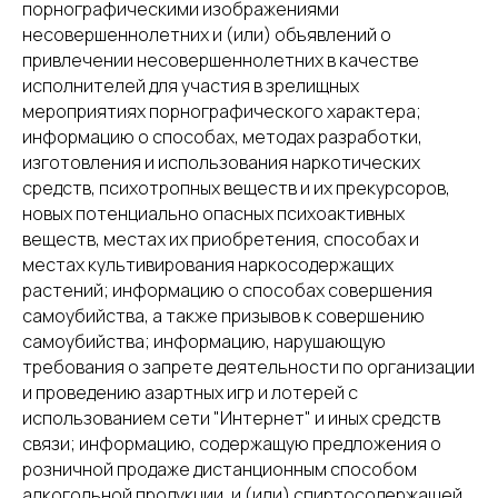
порнографическими изображениями
несовершеннолетних и (или) объявлений о
привлечении несовершеннолетних в качестве
исполнителей для участия в зрелищных
мероприятиях порнографического характера;
информацию о способах, методах разработки,
изготовления и использования наркотических
средств, психотропных веществ и их прекурсоров,
новых потенциально опасных психоактивных
веществ, местах их приобретения, способах и
местах культивирования наркосодержащих
растений; информацию о способах совершения
самоубийства, а также призывов к совершению
самоубийства; информацию, нарушающую
требования о запрете деятельности по организации
и проведению азартных игр и лотерей с
использованием сети "Интернет" и иных средств
связи; информацию, содержащую предложения о
розничной продаже дистанционным способом
алкогольной продукции, и (или) спиртосодержащей