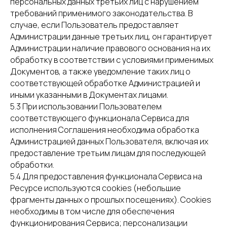
персональных данных третьих лиц с нарушением
требований применимого законодательства. В
случае, если Пользователь предоставляет
Администрации данные третьих лиц, он гарантирует
Администрации наличие правового основания на их
обработку в соответствии с условиями применимых
Документов, а также уведомление таких лиц о
соответствующей обработке Администрацией и
иными указанными в Документах лицами.
5.3 При использовании Пользователем
соответствующего функционала Сервиса для
исполнения Соглашения необходима обработка
Администрацией данных Пользователя, включая их
предоставление третьим лицам для последующей
обработки.
5.4 Для предоставления функционала Сервиса на
Ресурсе используются cookies (небольшие
фрагменты данных о прошлых посещениях). Cookies
необходимы в том числе для обеспечения
функционирования Сервиса; персонализации