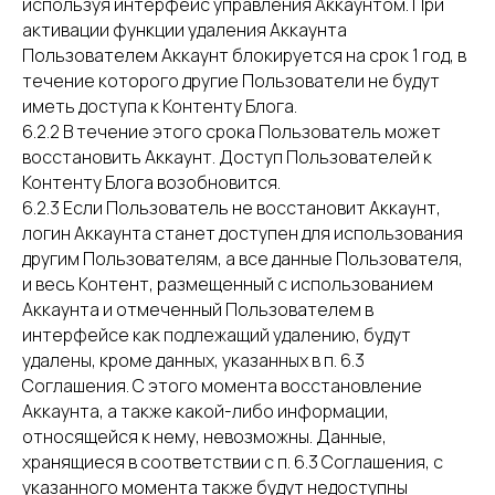
используя интерфейс управления Аккаунтом. При
активации функции удаления Аккаунта
Пользователем Аккаунт блокируется на срок 1 год, в
течение которого другие Пользователи не будут
иметь доступа к Контенту Блога.
6.2.2 В течение этого срока Пользователь может
восстановить Аккаунт. Доступ Пользователей к
Контенту Блога возобновится.
6.2.3 Если Пользователь не восстановит Аккаунт,
логин Аккаунта станет доступен для использования
другим Пользователям, а все данные Пользователя,
и весь Контент, размещенный с использованием
Аккаунта и отмеченный Пользователем в
интерфейсе как подлежащий удалению, будут
удалены, кроме данных, указанных в п. 6.3
Соглашения. С этого момента восстановление
Аккаунта, а также какой-либо информации,
относящейся к нему, невозможны. Данные,
хранящиеся в соответствии с п. 6.3 Соглашения, с
указанного момента также будут недоступны