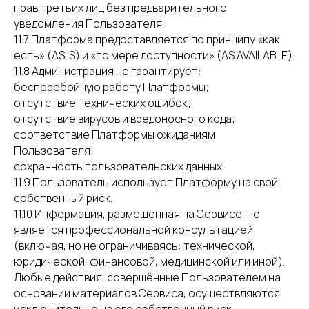
прав третьих лиц без предварительного
уведомления Пользователя.
11.7 Платформа предоставляется по принципу «как
есть» (AS IS) и «по мере доступности» (AS AVAILABLE).
11.8 Администрация не гарантирует:
бесперебойную работу Платформы;
отсутствие технических ошибок;
отсутствие вирусов и вредоносного кода;
соответствие Платформы ожиданиям
Пользователя;
сохранность пользовательских данных.
11.9 Пользователь использует Платформу на свой
собственный риск.
11.10 Информация, размещённая на Сервисе, не
является профессиональной консультацией
(включая, но не ограничиваясь: технической,
юридической, финансовой, медицинской или иной).
Любые действия, совершённые Пользователем на
основании материалов Сервиса, осуществляются