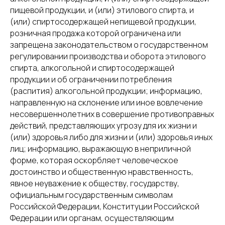
пищевой продукции, и (или) этилового спирта, и
(или) спиртосодержащей непищевой продукции,
розничная продажа которой ограничена или
запрещена законодательством о государственном
регулировании производства и оборота этилового
спирта, алкогольной и спиртосодержащей
продукции и об ограничении потребления
(распития) алкогольной продукции; информацию,
направленную на склонение или иное вовлечение
несовершеннолетних в совершение противоправных
действий, представляющих угрозу для их жизни и
(или) здоровья либо для жизни и (или) здоровья иных
лиц; информацию, выражающую в неприличной
форме, которая оскорбляет человеческое
достоинство и общественную нравственность,
явное неуважение к обществу, государству,
официальным государственным символам
Российской Федерации, Конституции Российской
Федерации или органам, осуществляющим