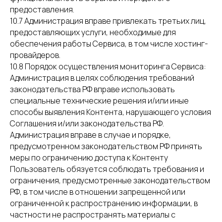
предоставления.
10.7 Администрация вправе привлекать третьих лиц,
предоставляющих услуги, необходимые для
обеспечения работы Сервиса, в том числе хостинг-
провайдеров.
10.8 Порядок осуществления мониторинга Сервиса:
Администрация в целях соблюдения требований
законодательства РФ вправе использовать
специальные технические решения и/или иные
способы выявления Контента, нарушающего условия
Соглашения и/или законодательства РФ.
Администрация вправе в случае и порядке,
предусмотренном законодательством РФ принять
меры по ограничению доступа к Контенту
Пользователь обязуется соблюдать требования и
ограничения, предусмотренные законодательством
РФ, в том числе в отношении запрещенной или
ограниченной к распространению информации, в
частности не распространять материалы с