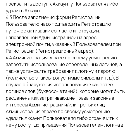
прекратить доступ к Аккаунту Пользователя либо
удалить Аккаунт.
4.3 После заполнения формы Регистрации
Пользователю надо подтвердить Регистрацию
путем ее активации согласно инструкции,
направленной Администрацией на адрес
электронной почты, указанный Пользователем при
Регистрации (Регистрационный адрес).
4.4 Администрация вправе по своему усмотрению
запретить использование определенных логинов, а
также установить требования к логину и паролю
(количество знаков, допустимые символы и т. д.). В
случае обнаружения использования в качестве
логинов слов (буквосочетаний), которые могут быть
расценены как затрагивающие права и законные
интересы Администрации и/или третьих лиц,
Администрация вправе по своему усмотрению
удалить Аккаунт Пользователя либо ограничить к
нему доступ до приведения Пользователем логина в