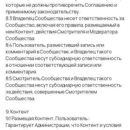
которые не должны противоречить Соглашению и
применимому законодательству.
8.3 Владелец Сообщества несет ответственность за
Сообщество, включая его правила, размещаемый в
нем Контент, действия Смотрителя и Модератора
Сообщества.
8.4 Пользователь, разместивший запись или
комментарий в Сообществе, и Владелец такого
Сообщества несут субсидиарную ответственность
в отношении соответствующей записи или
комментария.
8.5 Смотритель Сообщества и Владелец такого
Сообщества несут субсидиарную ответственность
за действия, совершенные Смотрителем
Сообщества.
9. Контент
9.1 Размещая Контент, Пользователь:
Гарантирует Администрации, что Контент и условия